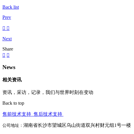
Back list
Prev
Next
Share
News
相关资讯
资讯，采访，记录，我们与世界时刻在变动
Back to top
售前技术支持
售后技术支持
湖南省长沙市望城区乌山街道双兴村财元组1号一楼
公司地址：