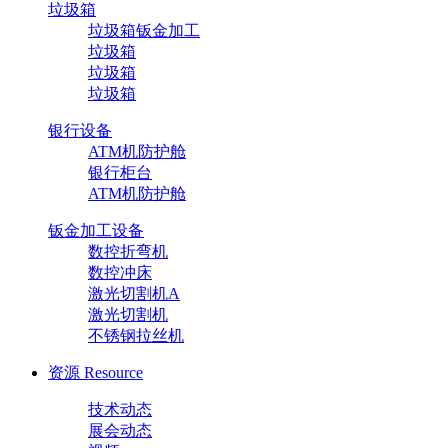
垃圾箱
垃圾箱钣金加工
垃圾箱
垃圾箱
垃圾箱
银行设备
ATM机防护舱
银行柜台
ATM机防护舱
钣金加工设备
数控折弯机
数控冲床
激光切割机A
激光切割机
不锈钢拉丝机
资源
Resource
技术动态
展会动态