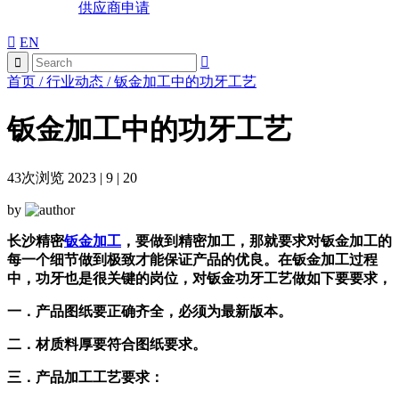
供应商申请
EN
首页
/
行业动态
/
钣金加工中的功牙工艺
钣金加工中的功牙工艺
43
次浏览 2023 | 9 | 20
by
长沙精密
钣金加工
，要做到精密加工，那就要求对钣金加工的
每一个细节做到极致才能保证产品的优良。在钣金加工过程
中，功牙也是很关键的岗位，对钣金功牙工艺做如下要要求，
一．
产品图纸要正确齐全，必须为最新版本。
二．
材质料厚要符合图纸要求。
三．产品加工工艺要求：