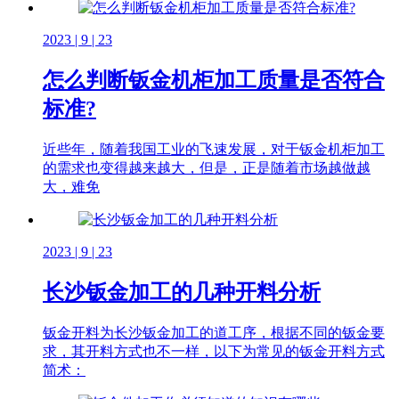
2023 | 9 | 23
怎么判断钣金机柜加工质量是否符合
标准?
近些年，随着我国工业的飞速发展，对于钣金机柜加工
的需求也变得越来越大，但是，正是随着市场越做越
大，难免
2023 | 9 | 23
长沙钣金加工的几种开料分析
钣金开料为长沙钣金加工的道工序，根据不同的钣金要
求，其开料方式也不一样，以下为常见的钣金开料方式
简术：