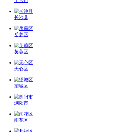
宁乡市
长沙县
岳麓区
芙蓉区
天心区
望城区
浏阳市
雨花区