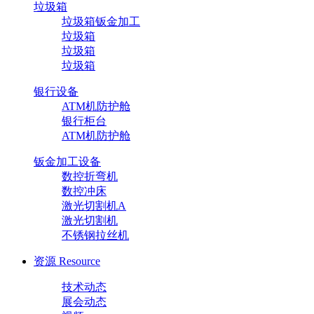
垃圾箱
垃圾箱钣金加工
垃圾箱
垃圾箱
垃圾箱
银行设备
ATM机防护舱
银行柜台
ATM机防护舱
钣金加工设备
数控折弯机
数控冲床
激光切割机A
激光切割机
不锈钢拉丝机
资源
Resource
技术动态
展会动态