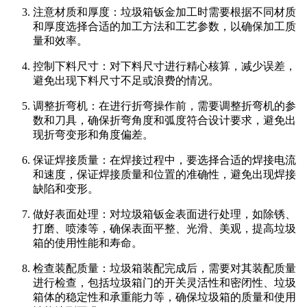
注意材质和厚度：垃圾箱钣金加工时需要根据不同材质
和厚度选择合适的加工方法和工艺参数，以确保加工质
量和效率。
控制下料尺寸：对下料尺寸进行精心核算，减少误差，
避免出现下料尺寸不足或浪费的情况。
调整折弯机：在进行折弯操作前，需要调整折弯机的参
数和刀具，确保折弯角度和弧度符合设计要求，避免出
现折弯变形和角度偏差。
保证焊接质量：在焊接过程中，要选择合适的焊接电流
和速度，保证焊接质量和位置的准确性，避免出现焊接
缺陷和变形。
做好表面处理：对垃圾箱钣金表面进行处理，如除锈、
打磨、喷漆等，确保表面平整、光滑、美观，提高垃圾
箱的使用性能和寿命。
检查装配质量：垃圾箱装配完成后，需要对其装配质量
进行检查，包括垃圾箱门的开关灵活性和密闭性、垃圾
箱体的稳定性和承重能力等，确保垃圾箱的质量和使用