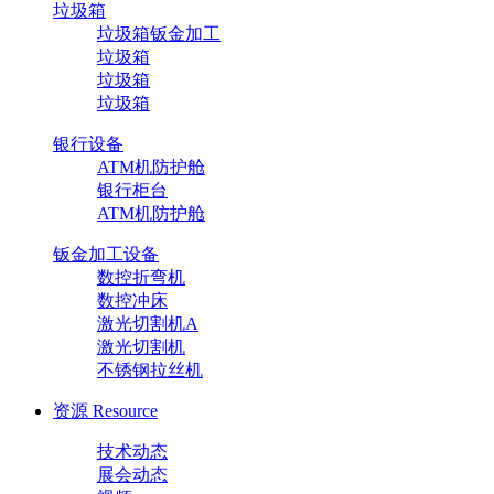
垃圾箱
垃圾箱钣金加工
垃圾箱
垃圾箱
垃圾箱
银行设备
ATM机防护舱
银行柜台
ATM机防护舱
钣金加工设备
数控折弯机
数控冲床
激光切割机A
激光切割机
不锈钢拉丝机
资源
Resource
技术动态
展会动态