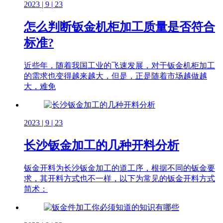
2023 | 9 | 23
怎么判断钣金机柜加工质量是否符合
标准?
近些年，随着我国工业的飞速发展，对于钣金机柜加工
的需求也变得越来越大，但是，正是随着市场越做越
大，难免
2023 | 9 | 23
长沙钣金加工的几种开料分析
钣金开料为长沙钣金加工的道工序，根据不同的钣金要
求，其开料方式也不一样，以下为常见的钣金开料方式
简术：