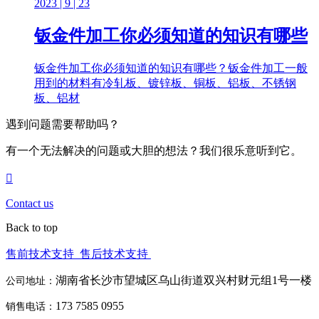
2023 | 9 | 23
钣金件加工你必须知道的知识有哪些
钣金件加工你必须知道的知识有哪些？钣金件加工一般
用到的材料有冷轧板、镀锌板、铜板、铝板、不锈钢
板、铝材
遇到问题需要帮助吗？
有一个无法解决的问题或大胆的想法？我们很乐意听到它。
Contact us
Back to top
售前技术支持
售后技术支持
湖南省长沙市望城区乌山街道双兴村财元组1号一楼
公司地址：
173 7585 0955
销售电话：