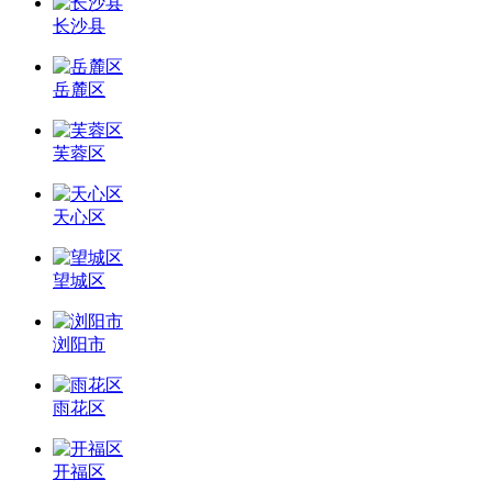
长沙县
岳麓区
芙蓉区
天心区
望城区
浏阳市
雨花区
开福区