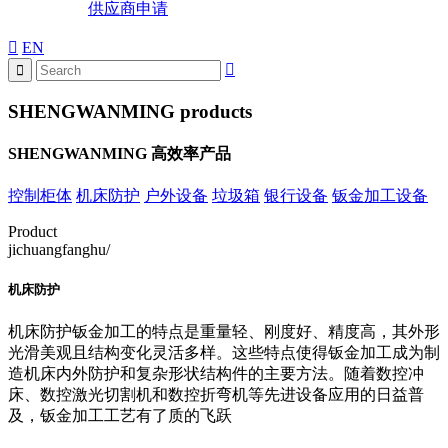
供应商申请
EN
SHENGWANMING products
SHENGWANMING 高效率产品
控制柜体
机床防护
户外设备
垃圾箱
银行设备
钣金加工设备
Product
jichuangfanghu/
机床防护
机床防护钣金加工的特点是重量轻、刚度好、精度高，其外形
光滑美观且结构变化灵活多样。这些特点使得钣金加工成为制
造机床内外防护和复杂形状结构件的主要方法。随着数控冲
床、数控激光切割机和数控折弯机等先进设备应用的日益普
及，钣金加工工艺有了质的飞跃