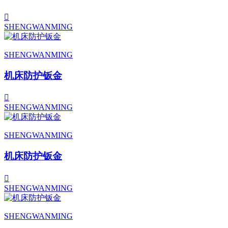
SHENGWANMING
SHENGWANMING
机床防护钣金
SHENGWANMING
SHENGWANMING
机床防护钣金
SHENGWANMING
SHENGWANMING