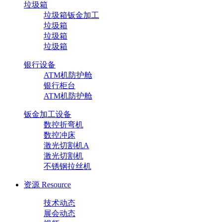
垃圾箱
垃圾箱钣金加工
垃圾箱
垃圾箱
垃圾箱
银行设备
ATM机防护舱
银行柜台
ATM机防护舱
钣金加工设备
数控折弯机
数控冲床
激光切割机A
激光切割机
不锈钢拉丝机
资源
Resource
技术动态
展会动态