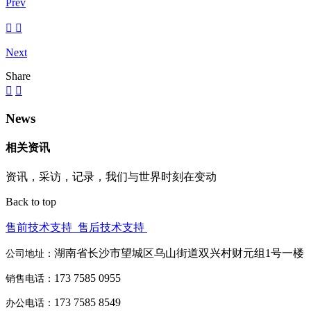
Prev
Next
Share
News
相关资讯
资讯，采访，记录，我们与世界时刻在变动
Back to top
售前技术支持
售后技术支持
湖南省长沙市望城区乌山街道双兴村财元组1号一楼
公司地址：
173 7585 0955
销售电话：
173 7585 8549
办公电话：