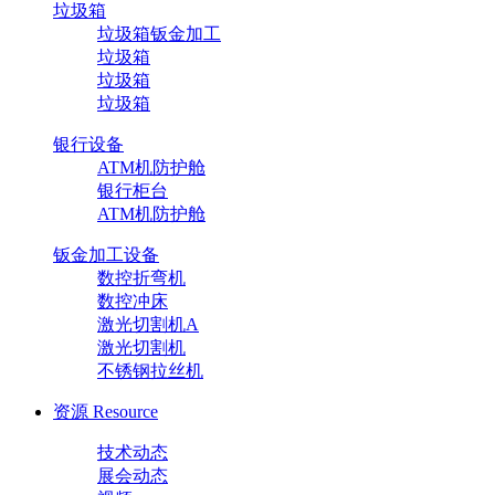
垃圾箱
垃圾箱钣金加工
垃圾箱
垃圾箱
垃圾箱
银行设备
ATM机防护舱
银行柜台
ATM机防护舱
钣金加工设备
数控折弯机
数控冲床
激光切割机A
激光切割机
不锈钢拉丝机
资源
Resource
技术动态
展会动态