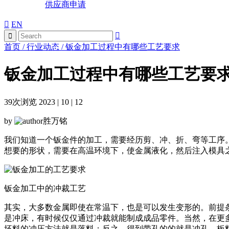
供应商申请
EN
首页
/
行业动态
/
钣金加工过程中有哪些工艺要求
钣金加工过程中有哪些工艺要
39
次浏览 2023 | 10 | 12
by
胜万铭
我们知道一个钣金件的加工，需要经历剪、冲、折、弯等工序
想要的形状，需要在高温环境下，使金属液化，然后注入模具
钣金加工中的冲裁工艺
其实，大多数金属即使在常温下，也是可以发生变形的。前提
是冲床，有时候仅仅通过冲裁就能制成成品零件。当然，在更
坯料的冲压方法就是落料；反之，得到带孔的的就是冲孔。板