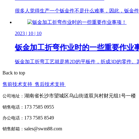
很多人觉得生产一个钣金件不是什么难事，因此，钣金件
2023 | 10 | 10
钣金加工折弯作业时的一些重要作业
钣金加工折弯工艺就是将2D的平板件，折成3D的零件
Back to top
售前技术支持
售后技术支持
湖南省长沙市望城区乌山街道双兴村财元组1号一楼
公司地址：
173 7585 0955
销售电话：
173 7585 8549
办公电话：
sales@swm88.com
销售邮箱：