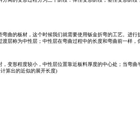
些弯曲的板材，这个时候我们就需要使用钣金折弯的工艺。进行
过渡层称为中性层；中性层在弯曲过程中的长度和弯曲前一样，
时，变形程度较小，中性层位置靠近板料厚度的中心处；当弯曲
来计算出的近似的展开长度)