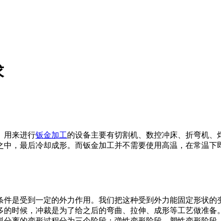
求
。用来进行
钣金加工
的设备主要有切割机、数控冲床、折弯机、
之中，最后冷却成形。而钣金加工并不需要使用高温，在常温下
条件是受到一定的外力作用。我们把这种受到外力能固定形状的
多的时候，冲裁是为了给之后的弯曲、拉伸、成形等工艺做准备
料分离的变形过程分为三个阶段：弹性变形阶段，塑性变形阶段