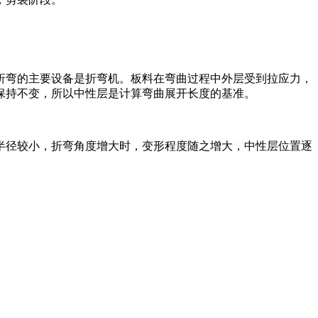
折弯的主要设备是折弯机。板料在弯曲过程中外层受到拉应力，
保持不变，所以中性层是计算弯曲展开长度的基准。
半径较小，折弯角度增大时，变形程度随之增大，中性层位置逐