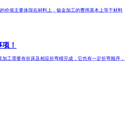
的价值主要体现在材料上，钣金加工的费用基本上等于材料
事项！
。其加工需要有折床及相应折弯模完成，它也有一定折弯顺序，