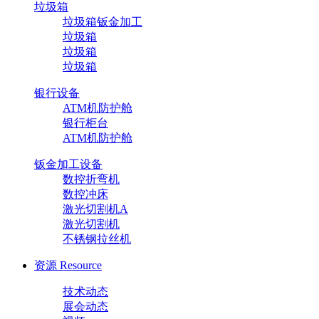
垃圾箱
垃圾箱钣金加工
垃圾箱
垃圾箱
垃圾箱
银行设备
ATM机防护舱
银行柜台
ATM机防护舱
钣金加工设备
数控折弯机
数控冲床
激光切割机A
激光切割机
不锈钢拉丝机
资源
Resource
技术动态
展会动态