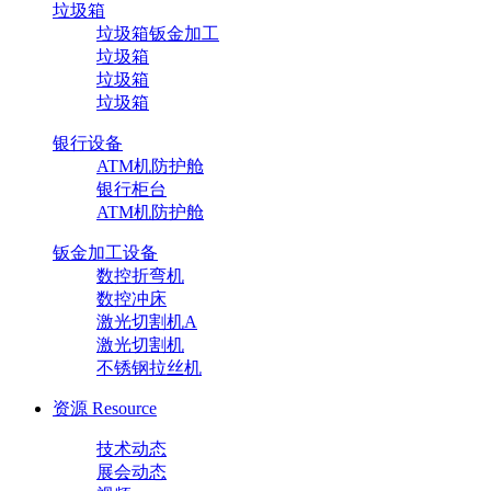
垃圾箱
垃圾箱钣金加工
垃圾箱
垃圾箱
垃圾箱
银行设备
ATM机防护舱
银行柜台
ATM机防护舱
钣金加工设备
数控折弯机
数控冲床
激光切割机A
激光切割机
不锈钢拉丝机
资源
Resource
技术动态
展会动态