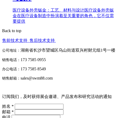
医疗设备外壳钣金：工艺、材料与设计医疗设备外壳钣
金在医疗设备制造中扮演着至关重要的角色，它不仅需
要提供
Back to top
售前技术支持
售后技术支持
湖南省长沙市望城区乌山街道双兴村财元组1号一楼
公司地址：
173 7585 0955
销售电话：
173 7585 8549
办公电话：
sales@swm88.com
销售邮箱：
订阅我们，及时获得展会邀请、产品发布和研究活动的通知
姓名 *
邮箱 *
电话