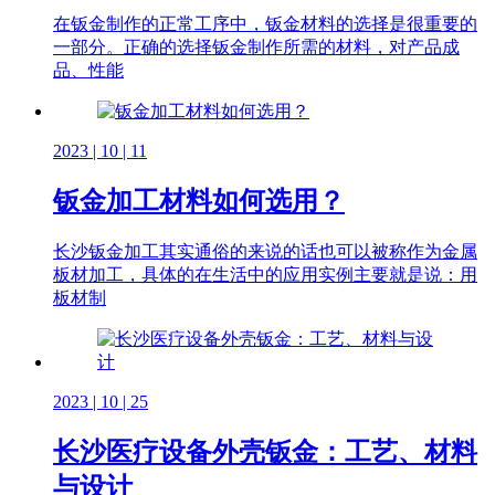
在钣金制作的正常工序中，钣金材料的选择是很重要的
一部分。正确的选择钣金制作所需的材料，对产品成
品、性能
2023 | 10 | 11
钣金加工材料如何选用？
长沙钣金加工其实通俗的来说的话也可以被称作为金属
板材加工，具体的在生活中的应用实例主要就是说：用
板材制
2023 | 10 | 25
长沙医疗设备外壳钣金：工艺、材料
与设计