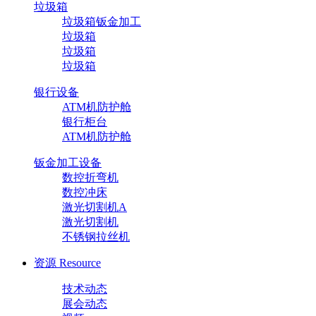
垃圾箱
垃圾箱钣金加工
垃圾箱
垃圾箱
垃圾箱
银行设备
ATM机防护舱
银行柜台
ATM机防护舱
钣金加工设备
数控折弯机
数控冲床
激光切割机A
激光切割机
不锈钢拉丝机
资源
Resource
技术动态
展会动态