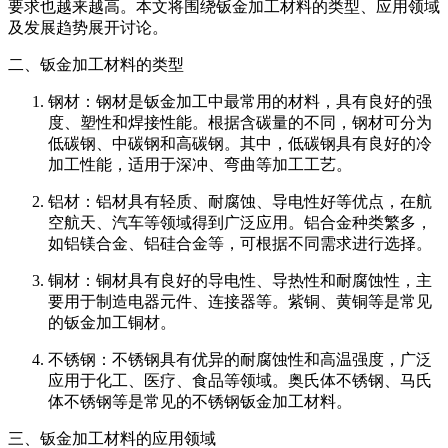
要求也越来越高。本文将围绕钣金加工材料的类型、应用领域
及发展趋势展开讨论。
二、钣金加工材料的类型
钢材：钢材是钣金加工中最常用的材料，具有良好的强
度、塑性和焊接性能。根据含碳量的不同，钢材可分为
低碳钢、中碳钢和高碳钢。其中，低碳钢具有良好的冷
加工性能，适用于深冲、弯曲等加工工艺。
铝材：铝材具有轻质、耐腐蚀、导电性好等优点，在航
空航天、汽车等领域得到广泛应用。铝合金种类繁多，
如铝镁合金、铝硅合金等，可根据不同需求进行选择。
铜材：铜材具有良好的导电性、导热性和耐腐蚀性，主
要用于制造电器元件、连接器等。紫铜、黄铜等是常见
的钣金加工铜材。
不锈钢：不锈钢具有优异的耐腐蚀性和高温强度，广泛
应用于化工、医疗、食品等领域。奥氏体不锈钢、马氏
体不锈钢等是常见的不锈钢钣金加工材料。
三、钣金加工材料的应用领域