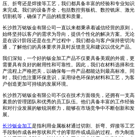
压、折弯还是焊接等工艺，我们都具备丰富的经验和专业知识
来完成。我们的设备齐全，包括数控剪板机、数控铣床、激光
切割机等，确保了产品的精度和质量。
长沙胜万铭钣金有限公司一直以来都秉承着诚信经营的原则，
始终坚持以客户的需求为导向，提供个性化的解决方案。无论
是在设计阶段还是在生产过程中，我们都会与客户保持密切沟
通，了解他们的具体要求并及时反馈意见和建议以优化产品。
我们深知，一个好的钣金加工产品不仅要具备美观的外观，更
需要具有良好的耐用性和可靠性。因此，我们在材料选择和生
产流程上严格把关，以确保每一件产品都能达到最高标准。同
时，我们也注重环保意识，采用绿色环保的材料和工艺，为客
户创造更加可持续的发展环境。
长沙胜万铭钣金有限公司不仅在技术方面领先，还拥有一支高
素质的管理团队和优秀的员工队伍。他们具备丰富的工作经验
和对行业发展的敏锐洞察力，能够在市场竞争中不断创新和发
展。
长沙钣金加工
是指利用金属板材通过切割、折弯、焊接等工艺
手段制作成各种形状和尺寸的零部件或成品的过程。作为制造