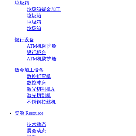
垃圾箱
垃圾箱钣金加工
垃圾箱
垃圾箱
垃圾箱
银行设备
ATM机防护舱
银行柜台
ATM机防护舱
钣金加工设备
数控折弯机
数控冲床
激光切割机A
激光切割机
不锈钢拉丝机
资源
Resource
技术动态
展会动态