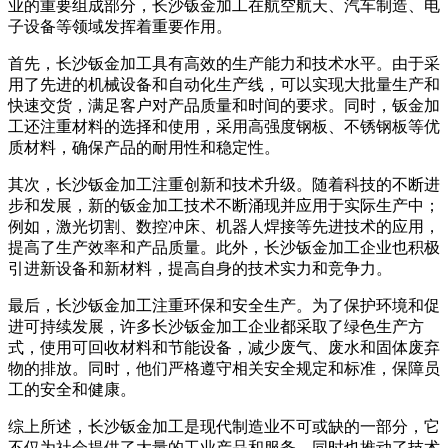
业的重要组成部分，长沙钣金加工在航空航天、汽车制造、电
子设备等领域发挥着重要作用。
首先，长沙钣金加工具有高效的生产能力和技术水平。由于采
用了先进的机械设备和自动化生产线，可以实现大批量生产和
快速交货，满足客户对产品质量和时间的要求。同时，钣金加
工还注重材料的选择和使用，采用高强度钢板、不锈钢板等优
质材料，确保产品的耐用性和稳定性。
其次，长沙钣金加工注重创新和技术升级。随着科技的不断进
步和发展，新的钣金加工技术不断涌现并应用于实际生产中；
例如，激光切割、数控冲床、机器人焊接等先进技术的应用，
提高了生产效率和产品质量。此外，长沙钣金加工企业也积极
引进新设备和新材料，提高自身的技术实力和竞争力。
最后，长沙钣金加工注重环保和安全生产。为了保护环境和促
进可持续发展，许多长沙钣金加工企业都采取了绿色生产方
式，使用可回收材料和节能设备，减少废气、废水和固体废弃
物的排放。同时，他们严格遵守相关安全规定和标准，保障员
工的安全和健康。
综上所述，长沙钣金加工是现代制造业不可或缺的一部分，它
不仅为社会提供了大量的工业产品和服务，同时也推动了技术