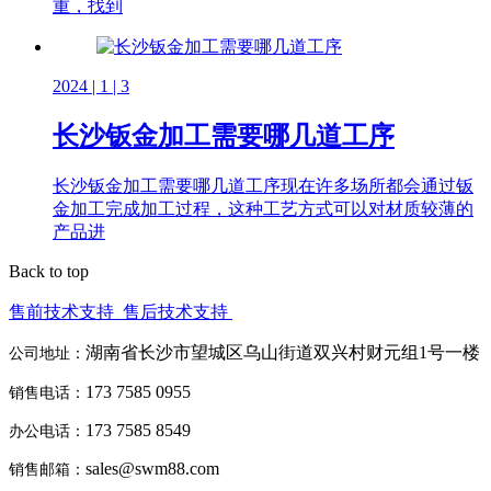
重，找到
2024 | 1 | 3
长沙钣金加工需要哪几道工序
长沙钣金加工需要哪几道工序现在许多场所都会通过钣
金加工完成加工过程，这种工艺方式可以对材质较薄的
产品进
Back to top
售前技术支持
售后技术支持
湖南省长沙市望城区乌山街道双兴村财元组1号一楼
公司地址：
173 7585 0955
销售电话：
173 7585 8549
办公电话：
sales@swm88.com
销售邮箱：