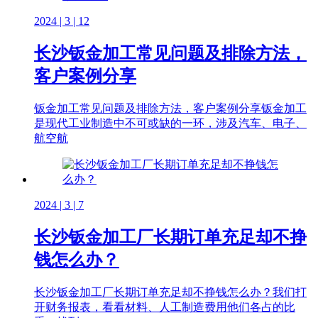
2024 | 3 | 12
长沙钣金加工常见问题及排除方法，
客户案例分享
钣金加工常见问题及排除方法，客户案例分享钣金加工
是现代工业制造中不可或缺的一环，涉及汽车、电子、
航空航
2024 | 3 | 7
长沙钣金加工厂长期订单充足却不挣
钱怎么办？
长沙钣金加工厂长期订单充足却不挣钱怎么办？我们打
开财务报表，看看材料、人工制造费用他们各占的比