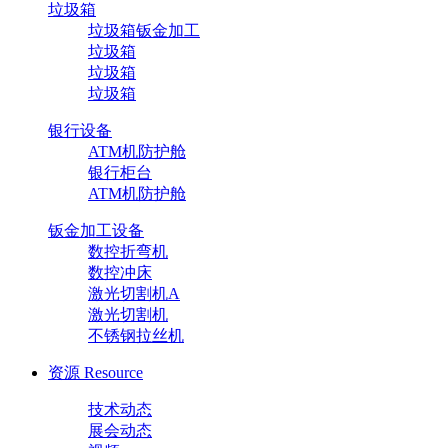
垃圾箱
垃圾箱钣金加工
垃圾箱
垃圾箱
垃圾箱
银行设备
ATM机防护舱
银行柜台
ATM机防护舱
钣金加工设备
数控折弯机
数控冲床
激光切割机A
激光切割机
不锈钢拉丝机
资源
Resource
技术动态
展会动态