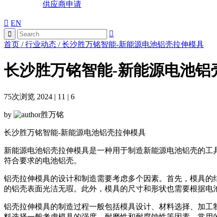
供应商申请
EN
首页
/
行业动态
/
长沙胜万铭智能-新能源电池铝壳拉伸模具
长沙胜万铭智能-新能源电池铝
75
次浏览 2024 | 11 | 6
by
胜万铭
长沙胜万铭智能-新能源电池铝壳拉伸模具
新能源电池铝壳拉伸模具是一种用于制造新能源电池铝壳的工
符合要求的电池铝壳。
铝壳拉伸模具的设计和制造需要考虑多个因素。首先，模具的
的铝壳表面光洁无瑕。此外，模具的尺寸和形状也需要根据电
铝壳拉伸模具的制造过程一般包括模具设计、材料选择、加工
料选择一般考虑模具的强度、耐磨性和耐腐蚀性等因素，常用