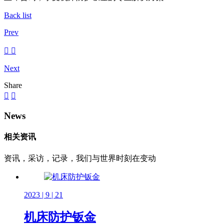
Back list
Prev
Next
Share
News
相关资讯
资讯，采访，记录，我们与世界时刻在变动
2023 | 9 | 21
机床防护钣金