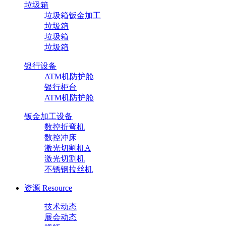
垃圾箱
垃圾箱钣金加工
垃圾箱
垃圾箱
垃圾箱
银行设备
ATM机防护舱
银行柜台
ATM机防护舱
钣金加工设备
数控折弯机
数控冲床
激光切割机A
激光切割机
不锈钢拉丝机
资源
Resource
技术动态
展会动态