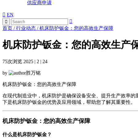
供应商申请
EN
首页
/
行业动态
/
机床防护钣金：您的高效生产保障
机床防护钣金：您的高效生产
75
次浏览 2025 | 2 | 24
by
胜万铭
机床防护钣金：您的高效生产保障
在现代制造业中，机床防护是确保设备安全、提升生产效率的
下是机床防护钣金的优势及应用领域，帮助您了解其重要性。
机床防护钣金：您的高效生产保障
什么是机床防护钣金？