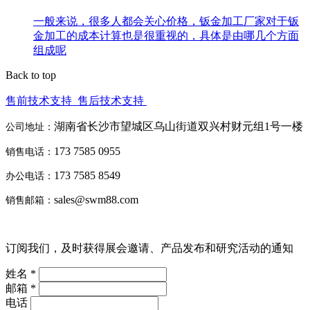
一般来说，很多人都会关心价格，钣金加工厂家对于钣
金加工的成本计算也是很重视的，具体是由哪几个方面
组成呢
Back to top
售前技术支持
售后技术支持
湖南省长沙市望城区乌山街道双兴村财元组1号一楼
公司地址：
173 7585 0955
销售电话：
173 7585 8549
办公电话：
sales@swm88.com
销售邮箱：
订阅我们，及时获得展会邀请、产品发布和研究活动的通知
姓名 *
邮箱 *
电话