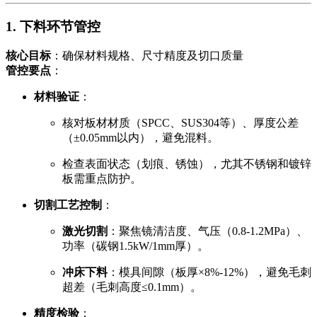
1. 下料环节管控
核心目标
：确保材料规格、尺寸精度及切口质量
管控要点
：
材料验证
：
核对板材材质（SPCC、SUS304等）、厚度公差
（±0.05mm以内），避免混料。
检查表面状态（划痕、锈蚀），尤其不锈钢和镀锌
板需重点防护。
切割工艺控制
：
激光切割
：聚焦镜清洁度、气压（0.8-1.2MPa）、
功率（碳钢1.5kW/1mm厚）。
冲床下料
：模具间隙（板厚×8%-12%），避免毛刺
超差（毛刺高度≤0.1mm）。
精度检验
：