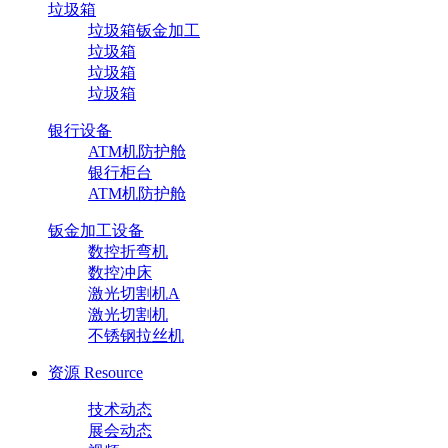
垃圾箱
垃圾箱钣金加工
垃圾箱
垃圾箱
垃圾箱
银行设备
ATM机防护舱
银行柜台
ATM机防护舱
钣金加工设备
数控折弯机
数控冲床
激光切割机A
激光切割机
不锈钢拉丝机
资源
Resource
技术动态
展会动态