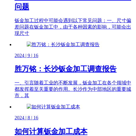
问题
钣金加工过程中可能会遇到以下常见问题：一、尺寸偏
差问题在钣金加工中，由于各种因素的影响，可能会出
现尺寸
2024 | 9 | 16
胜万铭：长沙钣金加工调查报告
一、引言随着工业的不断发展，钣金加工在各个领域中
都发挥着至关重要的作用。长沙作为中部地区的重要城
市，其
2024 | 8 | 16
如何计算钣金加工成本