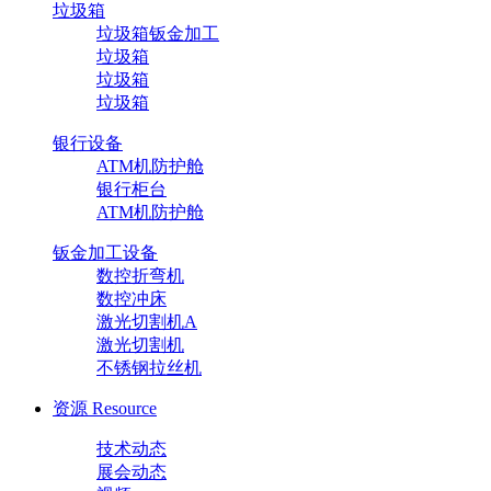
垃圾箱
垃圾箱钣金加工
垃圾箱
垃圾箱
垃圾箱
银行设备
ATM机防护舱
银行柜台
ATM机防护舱
钣金加工设备
数控折弯机
数控冲床
激光切割机A
激光切割机
不锈钢拉丝机
资源
Resource
技术动态
展会动态