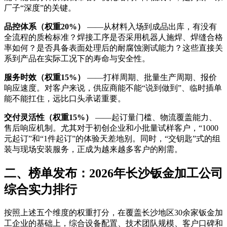
厂子“深度”的关键。
品控体系（权重20%）
——从材料入场到成品出库，有没有
全流程的质检标准？焊接工序是否采用机器人施焊、焊缝合格
率如何？是否具备表面处理后的耐腐蚀测试能力？这些直接关
系到产品在实际工况下的寿命与安全性。
服务时效（权重15%）
——打样周期、批量生产周期、报价
响应速度。对客户来说，供应商能不能“说到做到”、临时插单
能不能扛住，远比口头承诺重要。
交付灵活性（权重15%）
——起订量门槛、物流覆盖能力、
售后响应机制。尤其对于初创企业和小批量试样客户，“1000
元起订”和“1件起订”的体验天差地别。同时，“交钥匙”式的组
装与现场安装服务，正成为越来越多客户的刚需。
二、榜单发布：2026年长沙钣金加工公司
综合实力排行
按照上述五个维度的权重打分，在覆盖长沙地区30余家钣金加
工企业的基础上，综合设备配置、技术团队规模、客户口碑和