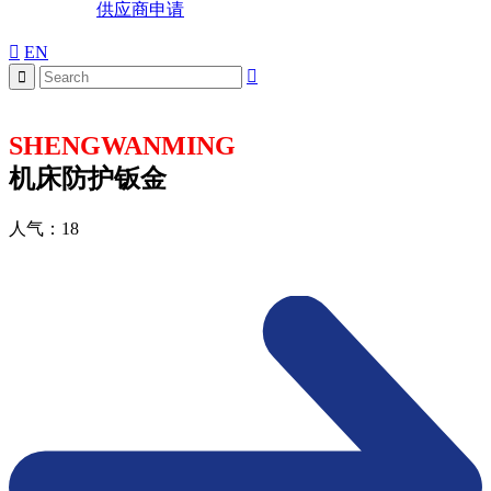
供应商申请
EN
SHENGWANMING
机床防护钣金
人气：
18