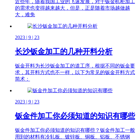
近些年，随着我国工业的飞速发展，对于钣金机柜加工
的需求也变得越来越大，但是，正是随着市场越做越
大，难免
2023 | 9 | 23
长沙钣金加工的几种开料分析
钣金开料为长沙钣金加工的道工序，根据不同的钣金要
求，其开料方式也不一样，以下为常见的钣金开料方式
简术：
2023 | 9 | 23
钣金件加工你必须知道的知识有哪些
钣金件加工你必须知道的知识有哪些？钣金件加工一般
用到的材料有冷轧板、镀锌板、铜板、铝板、不锈钢