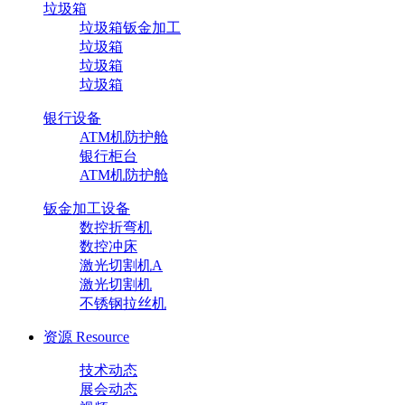
垃圾箱
垃圾箱钣金加工
垃圾箱
垃圾箱
垃圾箱
银行设备
ATM机防护舱
银行柜台
ATM机防护舱
钣金加工设备
数控折弯机
数控冲床
激光切割机A
激光切割机
不锈钢拉丝机
资源
Resource
技术动态
展会动态