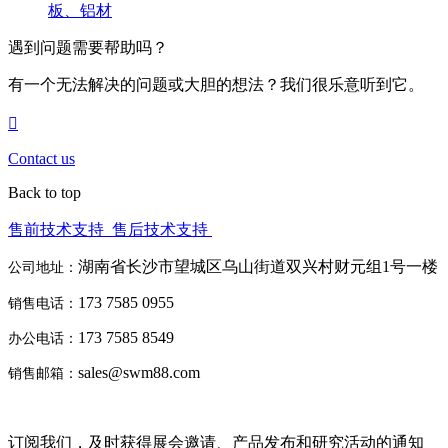
板、铝材
遇到问题需要帮助吗？
有一个无法解决的问题或大胆的想法？我们很乐意听到它。
Contact us
Back to top
售前技术支持
售后技术支持
湖南省长沙市望城区乌山街道双兴村财元组1号一楼
公司地址：
173 7585 0955
销售电话：
173 7585 8549
办公电话：
sales@swm88.com
销售邮箱：
订阅我们，及时获得展会邀请、产品发布和研究活动的通知