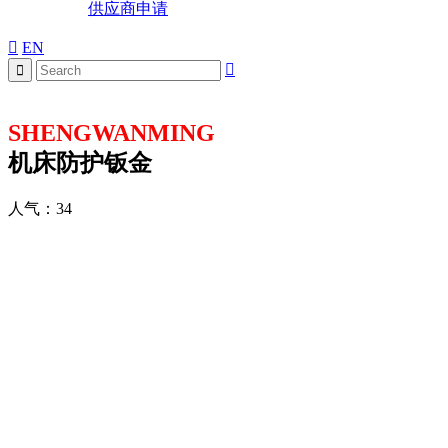
供应商申请
EN
SHENGWANMING
机床防护钣金
人气：
34