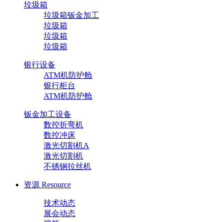
垃圾箱
垃圾箱钣金加工
垃圾箱
垃圾箱
垃圾箱
银行设备
ATM机防护舱
银行柜台
ATM机防护舱
钣金加工设备
数控折弯机
数控冲床
激光切割机A
激光切割机
不锈钢拉丝机
资源
Resource
技术动态
展会动态