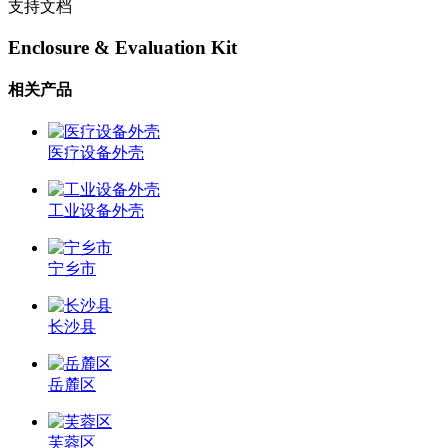
支持文档
Enclosure & Evaluation Kit
相关产品
医疗设备外壳
工业设备外壳
宁乡市
长沙县
岳麓区
芙蓉区