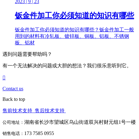
2023 | 9 | 23
钣金件加工你必须知道的知识有哪些
钣金件加工你必须知道的知识有哪些？钣金件加工一般
用到的材料有冷轧板、镀锌板、铜板、铝板、不锈钢
板、铝材
遇到问题需要帮助吗？
有一个无法解决的问题或大胆的想法？我们很乐意听到它。
Contact us
Back to top
售前技术支持
售后技术支持
湖南省长沙市望城区乌山街道双兴村财元组1号一楼
公司地址：
173 7585 0955
销售电话：