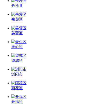
长沙县
岳麓区
芙蓉区
天心区
望城区
浏阳市
雨花区
开福区