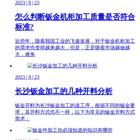
2023 | 9 | 23
怎么判断钣金机柜加工质量是否符合
标准?
近些年，随着我国工业的飞速发展，对于钣金机柜加工
的需求也变得越来越大，但是，正是随着市场越做越
大，难免
2023 | 9 | 23
长沙钣金加工的几种开料分析
钣金开料为长沙钣金加工的道工序，根据不同的钣金要
求，其开料方式也不一样，以下为常见的钣金开料方式
简术：