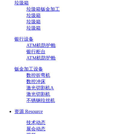
垃圾箱
垃圾箱钣金加工
垃圾箱
垃圾箱
垃圾箱
银行设备
ATM机防护舱
银行柜台
ATM机防护舱
钣金加工设备
数控折弯机
数控冲床
激光切割机A
激光切割机
不锈钢拉丝机
资源
Resource
技术动态
展会动态