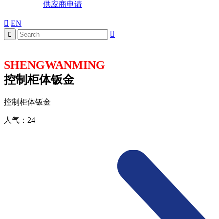
供应商申请
EN
SHENGWANMING
控制柜体钣金
控制柜体钣金
人气：
24