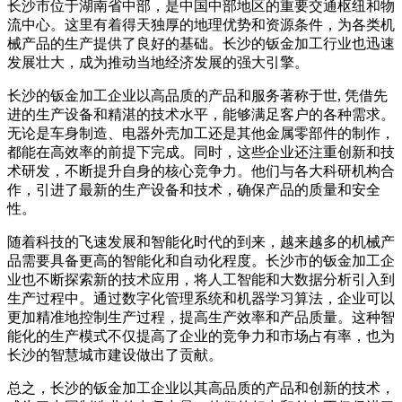
长沙市位于湖南省中部，是中国中部地区的重要交通枢纽和物
流中心。这里有着得天独厚的地理优势和资源条件，为各类机
械产品的生产提供了良好的基础。长沙的钣金加工行业也迅速
发展壮大，成为推动当地经济发展的强大引擎。
长沙的钣金加工企业以高品质的产品和服务著称于世, 凭借先
进的生产设备和精湛的技术水平，能够满足客户的各种需求。
无论是车身制造、电器外壳加工还是其他金属零部件的制作，
都能在高效率的前提下完成。同时，这些企业还注重创新和技
术研发，不断提升自身的核心竞争力。他们与各大科研机构合
作，引进了最新的生产设备和技术，确保产品的质量和安全
性。
随着科技的飞速发展和智能化时代的到来，越来越多的机械产
品需要具备更高的智能化和自动化程度。长沙市的钣金加工企
业也不断探索新的技术应用，将人工智能和大数据分析引入到
生产过程中。通过数字化管理系统和机器学习算法，企业可以
更加精准地控制生产过程，提高生产效率和产品质量。这种智
能化的生产模式不仅提高了企业的竞争力和市场占有率，也为
长沙的智慧城市建设做出了贡献。
总之，长沙的钣金加工企业以其高品质的产品和创新的技术，