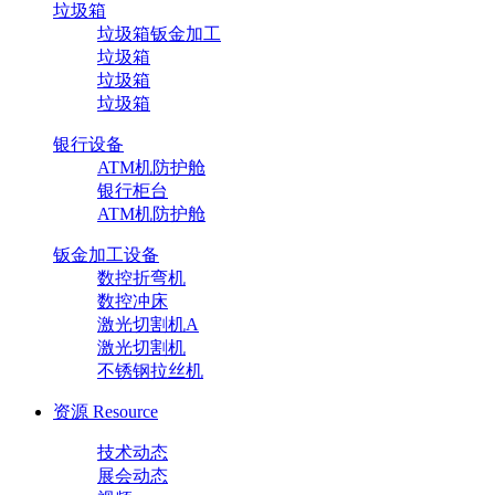
垃圾箱
垃圾箱钣金加工
垃圾箱
垃圾箱
垃圾箱
银行设备
ATM机防护舱
银行柜台
ATM机防护舱
钣金加工设备
数控折弯机
数控冲床
激光切割机A
激光切割机
不锈钢拉丝机
资源
Resource
技术动态
展会动态