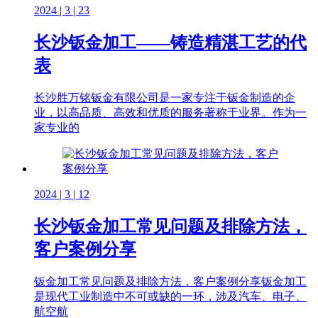
2024 | 3 | 23
长沙钣金加工——铸造精湛工艺的代
表
长沙胜万铭钣金有限公司是一家专注于钣金制造的企
业，以高品质、高效和优质的服务著称于业界。作为一
家专业的
2024 | 3 | 12
长沙钣金加工常见问题及排除方法，
客户案例分享
钣金加工常见问题及排除方法，客户案例分享钣金加工
是现代工业制造中不可或缺的一环，涉及汽车、电子、
航空航